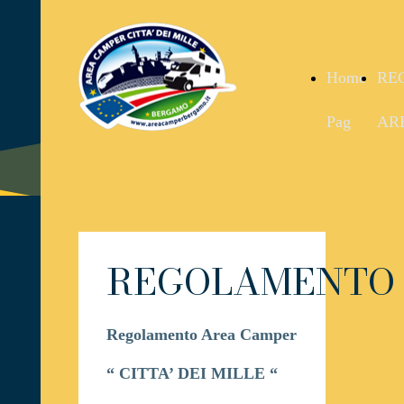
Home
RE
Pag
AR
REGOLAMENTO
Regolamento Area Camper
“ CITTA’ DEI MILLE “